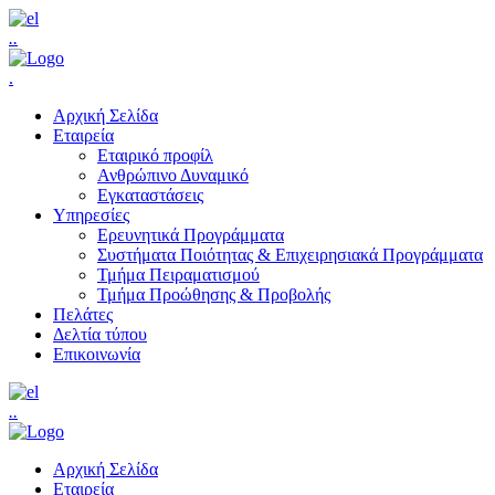
.
.
.
Αρχική Σελίδα
Εταιρεία
Εταιρικό προφίλ
Ανθρώπινο Δυναμικό
Εγκαταστάσεις
Υπηρεσίες
Ερευνητικά Προγράμματα
Συστήματα Ποιότητας & Επιχειρησιακά Προγράμματα
Τμήμα Πειραματισμού
Τμήμα Προώθησης & Προβολής
Πελάτες
Δελτία τύπου
Επικοινωνία
.
.
Αρχική Σελίδα
Εταιρεία