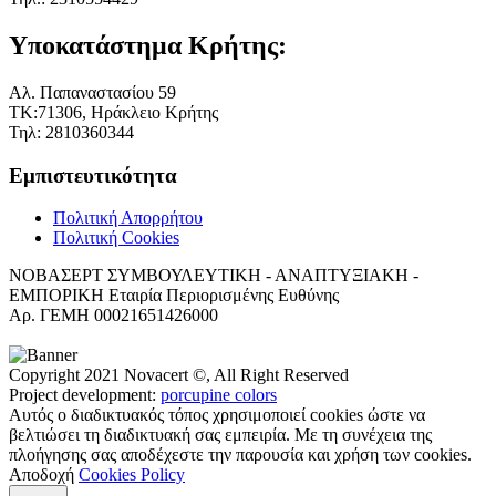
Υποκατάστημα Κρήτης:
Αλ. Παπαναστασίου 59
ΤΚ:71306, Ηράκλειο Κρήτης
Τηλ: 2810360344
Εμπιστευτικότητα
Πολιτική Απορρήτου
Πολιτική Cookies
ΝΟΒΑΣΕΡΤ ΣΥΜΒΟΥΛΕΥΤΙΚΗ - ΑΝΑΠΤΥΞΙΑΚΗ -
ΕΜΠΟΡΙΚΗ Εταιρία Περιορισμένης Ευθύνης
Αρ. ΓΕΜΗ 00021651426000
Copyright 2021 Novacert ©, All Right Reserved
Project development:
porcupine colors
Αυτός ο διαδικτυακός τόπος χρησιμοποιεί cookies ώστε να
βελτιώσει τη διαδικτυακή σας εμπειρία. Με τη συνέχεια της
πλοήγησης σας αποδέχεστε την παρουσία και χρήση των cookies.
Αποδοχή
Cookies Policy