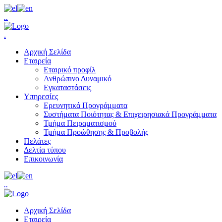
.
.
.
Αρχική Σελίδα
Εταιρεία
Εταιρικό προφίλ
Ανθρώπινο Δυναμικό
Εγκαταστάσεις
Υπηρεσίες
Ερευνητικά Προγράμματα
Συστήματα Ποιότητας & Επιχειρησιακά Προγράμματα
Τμήμα Πειραματισμού
Τμήμα Προώθησης & Προβολής
Πελάτες
Δελτία τύπου
Επικοινωνία
.
.
Αρχική Σελίδα
Εταιρεία