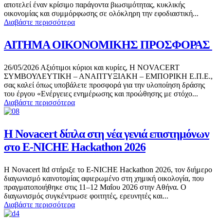
αποτελεί έναν κρίσιμο παράγοντα βιωσιμότητας, κυκλικής
οικονομίας και συμμόρφωσης σε ολόκληρη την εφοδιαστική...
Διαβάστε περισσότερα
ΑΙΤΗΜΑ ΟΙΚΟΝΟΜΙΚΗΣ ΠΡΟΣΦΟΡΑΣ
26/05/2026 Αξιότιμοι κύριοι και κυρίες, Η NOVACERT
ΣΥΜΒΟΥΛΕΥΤΙΚΗ – ΑΝΑΠΤΥΞΙΑΚΗ – ΕΜΠΟΡΙΚΗ Ε.Π.Ε.,
σας καλεί όπως υποβάλετε προσφορά για την υλοποίηση δράσης
του έργου «Ενέργειες ενημέρωσης και προώθησης με στόχο...
Διαβάστε περισσότερα
Η Novacert δίπλα στη νέα γενιά επιστημόνων
στο E-NICHE Hackathon 2026
Η Novacert ltd στήριξε το E-NICHE Hackathon 2026, τον διήμερο
διαγωνισμό καινοτομίας αφιερωμένο στη χημική οικολογία, που
πραγματοποιήθηκε στις 11–12 Μαΐου 2026 στην Αθήνα. Ο
διαγωνισμός συγκέντρωσε φοιτητές, ερευνητές και...
Διαβάστε περισσότερα