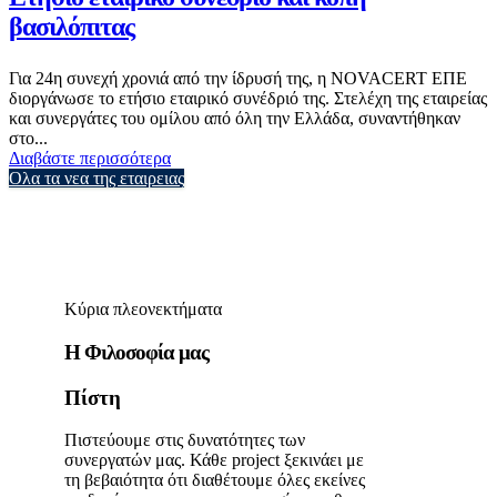
βασιλόπιτας
Για 24η συνεχή χρονιά από την ίδρυσή της, η NOVACERT ΕΠΕ
διοργάνωσε το ετήσιο εταιρικό συνέδριό της. Στελέχη της εταιρείας
και συνεργάτες του ομίλου από όλη την Ελλάδα, συναντήθηκαν
στο...
Διαβάστε περισσότερα
Ολα τα νεα της εταιρειας
Κύρια πλεονεκτήματα
Η Φιλοσοφία μας
Πίστη
Πιστεύουμε στις δυνατότητες των
συνεργατών μας. Κάθε project ξεκινάει με
τη βεβαιότητα ότι διαθέτουμε όλες εκείνες