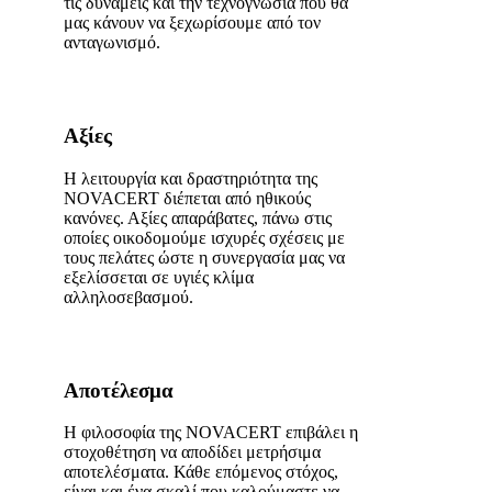
τις δυνάμεις και την τεχνογνωσία που θα
μας κάνουν να ξεχωρίσουμε από τον
ανταγωνισμό.
Αξίες
Η λειτουργία και δραστηριότητα της
NOVACERT διέπεται από ηθικούς
κανόνες. Αξίες απαράβατες, πάνω στις
οποίες οικοδομούμε ισχυρές σχέσεις με
τους πελάτες ώστε η συνεργασία μας να
εξελίσσεται σε υγιές κλίμα
αλληλοσεβασμού.
Αποτέλεσμα
Η φιλοσοφία της NOVACERT επιβάλει η
στοχοθέτηση να αποδίδει μετρήσιμα
αποτελέσματα. Κάθε επόμενος στόχος,
είναι και ένα σκαλί που καλούμαστε να