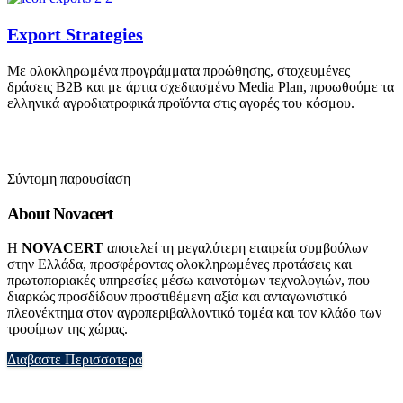
Export Strategies
Με ολοκληρωμένα προγράμματα προώθησης, στοχευμένες
δράσεις B2B και με άρτια σχεδιασμένο Media Plan, προωθούμε τα
ελληνικά αγροδιατροφικά προϊόντα στις αγορές του κόσμου.
Σύντομη παρουσίαση
About Novacert
Η
NOVACERT
αποτελεί τη μεγαλύτερη εταιρεία συμβούλων
στην Ελλάδα, προσφέροντας ολοκληρωμένες προτάσεις και
πρωτοποριακές υπηρεσίες μέσω καινοτόμων τεχνολογιών, που
διαρκώς προσδίδουν προστιθέμενη αξία και ανταγωνιστικό
πλεονέκτημα στον αγροπεριβαλλοντικό τομέα και τον κλάδο των
τροφίμων της χώρας.
Διαβαστε Περισσοτερα