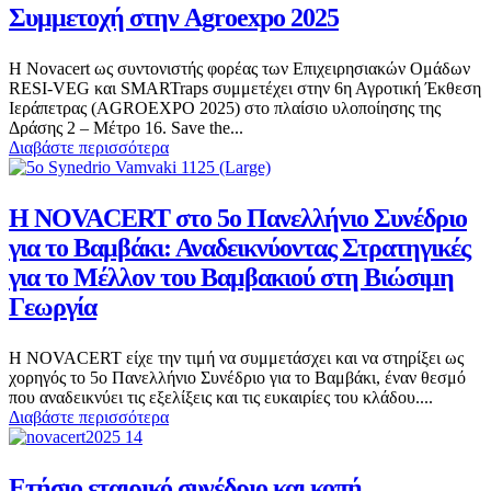
Συμμετοχή στην Agroexpo 2025
Η Novacert ως συντονιστής φορέας των Επιχειρησιακών Ομάδων
RESI-VEG και SMARTraps συμμετέχει στην 6η Αγροτική Έκθεση
Ιεράπετρας (AGROEXPO 2025) στο πλαίσιο υλοποίησης της
Δράσης 2 – Μέτρο 16. Save the...
Διαβάστε περισσότερα
Η NOVACERT στο 5ο Πανελλήνιο Συνέδριο
για το Βαμβάκι: Αναδεικνύοντας Στρατηγικές
για το Μέλλον του Βαμβακιού στη Βιώσιμη
Γεωργία
Η NOVACERT είχε την τιμή να συμμετάσχει και να στηρίξει ως
χορηγός το 5ο Πανελλήνιο Συνέδριο για το Βαμβάκι, έναν θεσμό
που αναδεικνύει τις εξελίξεις και τις ευκαιρίες του κλάδου....
Διαβάστε περισσότερα
Ετήσιο εταιρικό συνέδριο και κοπή