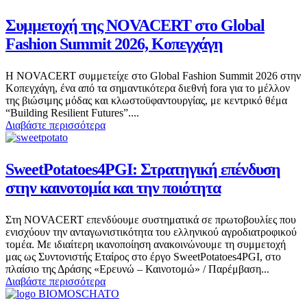
Συμμετοχή της NOVACERT στο Global
Fashion Summit 2026, Κοπεγχάγη
Η NOVACERT συμμετείχε στο Global Fashion Summit 2026 στην
Κοπεγχάγη, ένα από τα σημαντικότερα διεθνή fora για το μέλλον
της βιώσιμης μόδας και κλωστοϋφαντουργίας, με κεντρικό θέμα
“Building Resilient Futures”....
Διαβάστε περισσότερα
SweetPotatoes4PGI: Στρατηγική επένδυση
στην καινοτομία και την ποιότητα
Στη NOVACERT επενδύουμε συστηματικά σε πρωτοβουλίες που
ενισχύουν την ανταγωνιστικότητα του ελληνικού αγροδιατροφικού
τομέα. Με ιδιαίτερη ικανοποίηση ανακοινώνουμε τη συμμετοχή
μας ως Συντονιστής Εταίρος στο έργο SweetPotatoes4PGI, στο
πλαίσιο της Δράσης «Ερευνώ – Καινοτομώ» / Παρέμβαση...
Διαβάστε περισσότερα