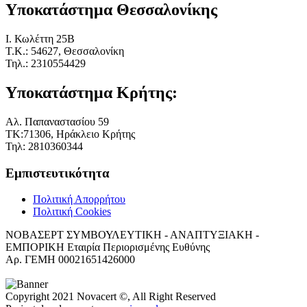
Υποκατάστημα Θεσσαλονίκης
I. Κωλέττη 25Β
Τ.Κ.: 54627, Θεσσαλονίκη
Τηλ.: 2310554429
Υποκατάστημα Κρήτης:
Αλ. Παπαναστασίου 59
ΤΚ:71306, Ηράκλειο Κρήτης
Τηλ: 2810360344
Εμπιστευτικότητα
Πολιτική Απορρήτου
Πολιτική Cookies
ΝΟΒΑΣΕΡΤ ΣΥΜΒΟΥΛΕΥΤΙΚΗ - ΑΝΑΠΤΥΞΙΑΚΗ -
ΕΜΠΟΡΙΚΗ Εταιρία Περιορισμένης Ευθύνης
Αρ. ΓΕΜΗ 00021651426000
Copyright 2021 Novacert ©, All Right Reserved