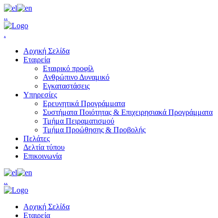
.
.
.
Αρχική Σελίδα
Εταιρεία
Εταιρικό προφίλ
Ανθρώπινο Δυναμικό
Εγκαταστάσεις
Υπηρεσίες
Ερευνητικά Προγράμματα
Συστήματα Ποιότητας & Επιχειρησιακά Προγράμματα
Τμήμα Πειραματισμού
Τμήμα Προώθησης & Προβολής
Πελάτες
Δελτία τύπου
Επικοινωνία
.
.
Αρχική Σελίδα
Εταιρεία