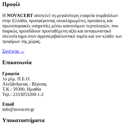
Προφίλ
Η
NOVACERT
αποτελεί τη μεγαλύτερη εταιρεία συμβούλων
στην Ελλάδα, προσφέροντας ολοκληρωμένες προτάσεις και
πρωτοποριακές υπηρεσίες μέσω καινοτόμων τεχνολογιών, που
διαρκώς προσδίδουν προστιθέμενη αξία και ανταγωνιστικό
πλεονέκτημα στον αγροπεριβαλλοντικό τομέα και τον κλάδο των
τροφίμων της χώρας.
Συνέχεια →
Επικοινωνία
Γραφεία
1o χλμ. Π.Ε.Ο.
Αλεξάνδρειας - Βέροιας
Τ.Κ.: 59300, Ημαθία
Τηλ.: 2333053200-1-2
Email
info@novacert.gr
Υποκαταστήματα