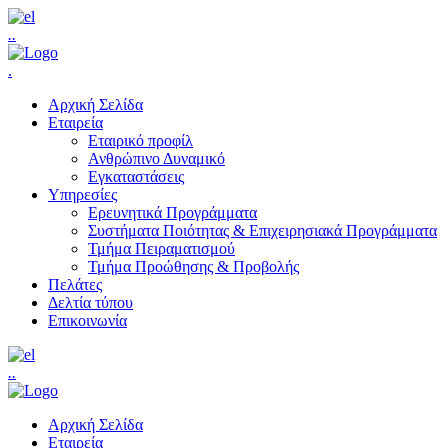
.
.
.
Αρχική Σελίδα
Εταιρεία
Εταιρικό προφίλ
Ανθρώπινο Δυναμικό
Εγκαταστάσεις
Υπηρεσίες
Ερευνητικά Προγράμματα
Συστήματα Ποιότητας & Επιχειρησιακά Προγράμματα
Τμήμα Πειραματισμού
Τμήμα Προώθησης & Προβολής
Πελάτες
Δελτία τύπου
Επικοινωνία
.
.
Αρχική Σελίδα
Εταιρεία