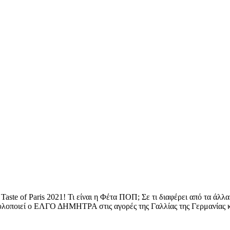
ste of Paris 2021! Τι είναι η Φέτα ΠΟΠ; Σε τι διαφέρει από τα άλλ
 υλοποιεί ο ΕΛΓΟ ΔΗΜΗΤΡΑ στις αγορές της Γαλλίας της Γερμανίας κ