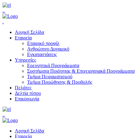
.
.
.
Αρχική Σελίδα
Εταιρεία
Εταιρικό προφίλ
Ανθρώπινο Δυναμικό
Εγκαταστάσεις
Υπηρεσίες
Ερευνητικά Προγράμματα
Συστήματα Ποιότητας & Επιχειρησιακά Προγράμματα
Τμήμα Πειραματισμού
Τμήμα Προώθησης & Προβολής
Πελάτες
Δελτία τύπου
Επικοινωνία
.
.
Αρχική Σελίδα
Εταιρεία