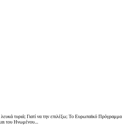
α λευκά τυριά; Γιατί να την επιλέξω; Το Ευρωπαϊκό Πρόγραμμα
αι του Ηνωμένου...