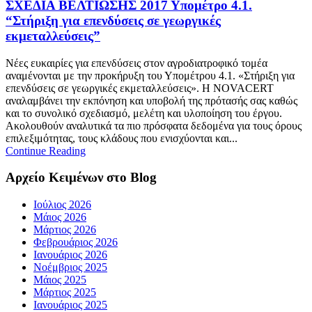
ΣΧΕΔΙΑ ΒΕΛΤΙΩΣΗΣ 2017 Υπομέτρο 4.1.
“Στήριξη για επενδύσεις σε γεωργικές
εκμεταλλεύσεις”
Νέες ευκαιρίες για επενδύσεις στον αγροδιατροφικό τομέα
αναμένονται με την προκήρυξη του Υπομέτρου 4.1. «Στήριξη για
επενδύσεις σε γεωργικές εκμεταλλεύσεις». Η NOVACERT
αναλαμβάνει την εκπόνηση και υποβολή της πρότασής σας καθώς
και το συνολικό σχεδιασμό, μελέτη και υλοποίηση του έργου.
Ακολουθούν αναλυτικά τα πιο πρόσφατα δεδομένα για τους όρους
επιλεξιμότητας, τους κλάδους που ενισχύονται και...
Continue Reading
Αρχείο Κειμένων στο Blog
Ιούλιος 2026
Μάιος 2026
Μάρτιος 2026
Φεβρουάριος 2026
Ιανουάριος 2026
Νοέμβριος 2025
Μάιος 2025
Μάρτιος 2025
Ιανουάριος 2025