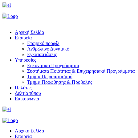
.
.
.
Αρχική Σελίδα
Εταιρεία
Εταιρικό προφίλ
Ανθρώπινο Δυναμικό
Εγκαταστάσεις
Υπηρεσίες
Ερευνητικά Προγράμματα
Συστήματα Ποιότητας & Επιχειρησιακά Προγράμματα
Τμήμα Πειραματισμού
Τμήμα Προώθησης & Προβολής
Πελάτες
Δελτία τύπου
Επικοινωνία
.
.
Αρχική Σελίδα
Εταιρεία