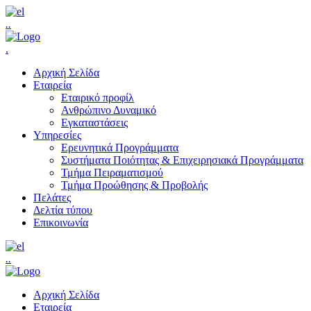
.
.
.
Αρχική Σελίδα
Εταιρεία
Εταιρικό προφίλ
Ανθρώπινο Δυναμικό
Εγκαταστάσεις
Υπηρεσίες
Ερευνητικά Προγράμματα
Συστήματα Ποιότητας & Επιχειρησιακά Προγράμματα
Τμήμα Πειραματισμού
Τμήμα Προώθησης & Προβολής
Πελάτες
Δελτία τύπου
Επικοινωνία
.
.
Αρχική Σελίδα
Εταιρεία