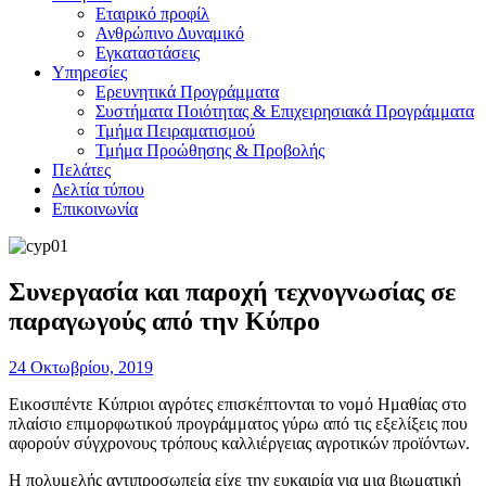
Εταιρικό προφίλ
Ανθρώπινο Δυναμικό
Εγκαταστάσεις
Υπηρεσίες
Ερευνητικά Προγράμματα
Συστήματα Ποιότητας & Επιχειρησιακά Προγράμματα
Τμήμα Πειραματισμού
Τμήμα Προώθησης & Προβολής
Πελάτες
Δελτία τύπου
Επικοινωνία
Συνεργασία και παροχή τεχνογνωσίας σε
παραγωγούς από την Κύπρο
24 Οκτωβρίου, 2019
Εικοσιπέντε Κύπριοι αγρότες επισκέπτονται το νομό Ημαθίας στο
πλαίσιο επιμορφωτικού προγράμματος γύρω από τις εξελίξεις που
αφορούν σύγχρονους τρόπους καλλιέργειας αγροτικών προϊόντων.
Η πολυμελής αντιπροσωπεία είχε την ευκαιρία για μια βιωματική