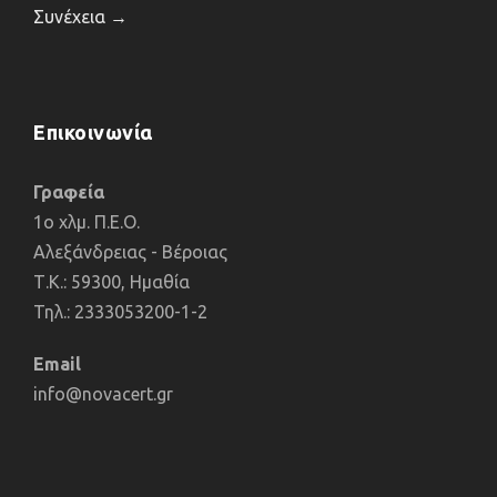
Συνέχεια →
Επικοινωνία
Γραφεία
1o χλμ. Π.Ε.Ο.
Αλεξάνδρειας - Βέροιας
Τ.Κ.: 59300, Ημαθία
Τηλ.: 2333053200-1-2
Email
info@novacert.gr