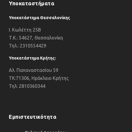
Υποκαταστήματα
Υποκατάστημα Θεσσαλονίκης
I. Κωλέττη 25Β
Τ.Κ.: 54627, Θεσσαλονίκη
Τηλ.: 2310554429
Υποκατάστημα Κρήτης:
Αλ. Παπαναστασίου 59
ΤΚ:71306, Ηράκλειο Κρήτης
Τηλ: 2810360344
Εμπιστευτικότητα