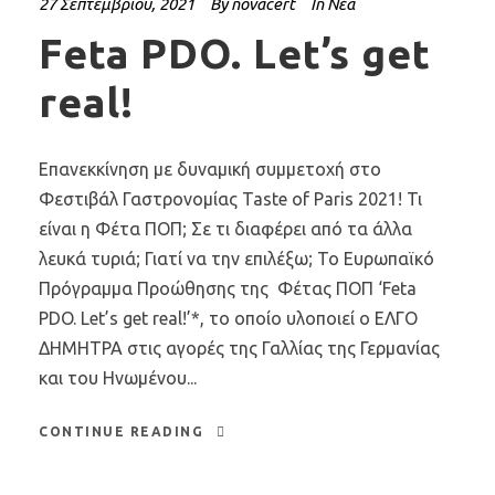
27 Σεπτεμβρίου, 2021
By
novacert
In
Νέα
Feta PDO. Let’s get
real!
Επανεκκίνηση με δυναμική συμμετοχή στο
Φεστιβάλ Γαστρονομίας Taste of Paris 2021! Τι
είναι η Φέτα ΠΟΠ; Σε τι διαφέρει από τα άλλα
λευκά τυριά; Γιατί να την επιλέξω; Το Ευρωπαϊκό
Πρόγραμμα Προώθησης της Φέτας ΠΟΠ ‘Feta
PDO. Let’s get real!’*, το οποίο υλοποιεί ο ΕΛΓΟ
ΔΗΜΗΤΡΑ στις αγορές της Γαλλίας της Γερμανίας
και του Ηνωμένου...
CONTINUE READING