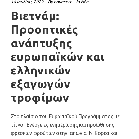
14 Ιουλίου, 2022
By
novacert
In
Νέα
Βιετνάμ:
Προοπτικές
ανάπτυξης
ευρωπαϊκών και
ελληνικών
εξαγωγών
τροφίμων
Στο πλαίσιο του Ευρωπαϊκού Προγράμματος με
τίτλο “Ενέργειες ενημέρωσης και προώθησης
φρέσκων φρούτων στην Ιαπωνία, Ν. Κορέα και