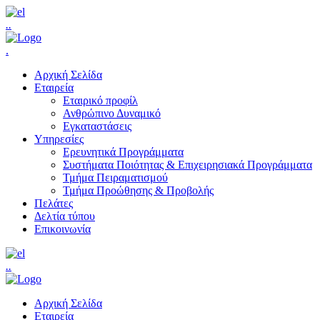
.
.
.
Αρχική Σελίδα
Εταιρεία
Εταιρικό προφίλ
Ανθρώπινο Δυναμικό
Εγκαταστάσεις
Υπηρεσίες
Ερευνητικά Προγράμματα
Συστήματα Ποιότητας & Επιχειρησιακά Προγράμματα
Τμήμα Πειραματισμού
Τμήμα Προώθησης & Προβολής
Πελάτες
Δελτία τύπου
Επικοινωνία
.
.
Αρχική Σελίδα
Εταιρεία