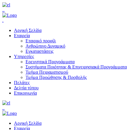
.
.
.
Αρχική Σελίδα
Εταιρεία
Εταιρικό προφίλ
Ανθρώπινο Δυναμικό
Εγκαταστάσεις
Υπηρεσίες
Ερευνητικά Προγράμματα
Συστήματα Ποιότητας & Επιχειρησιακά Προγράμματα
Τμήμα Πειραματισμού
Τμήμα Προώθησης & Προβολής
Πελάτες
Δελτία τύπου
Επικοινωνία
.
.
Αρχική Σελίδα
Εταιρεία