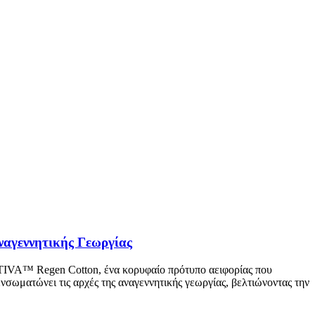
αγεννητικής Γεωργίας
IVA™ Regen Cotton, ένα κορυφαίο πρότυπο αειφορίας που
σωματώνει τις αρχές της αναγεννητικής γεωργίας, βελτιώνοντας την