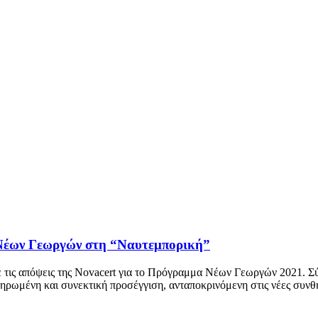
 Νέων Γεωργών στη “Ναυτεμπορική”
ε τις απόψεις της Novacert για το Πρόγραμμα Νέων Γεωργών 2021. Σύ
ηρωμένη και συνεκτική προσέγγιση, ανταποκρινόμενη στις νέες συνθ