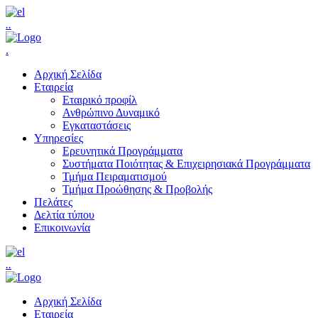
.
.
.
Αρχική Σελίδα
Εταιρεία
Εταιρικό προφίλ
Ανθρώπινο Δυναμικό
Εγκαταστάσεις
Υπηρεσίες
Ερευνητικά Προγράμματα
Συστήματα Ποιότητας & Επιχειρησιακά Προγράμματα
Τμήμα Πειραματισμού
Τμήμα Προώθησης & Προβολής
Πελάτες
Δελτία τύπου
Επικοινωνία
.
.
Αρχική Σελίδα
Εταιρεία