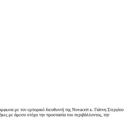
μφωνα με τον εμπορικό διευθυντή της Novacert κ. Γιάννη Στεργίου
ήκες με άμεσο στόχο την προστασία του περιβάλλοντος, την