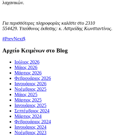
λαχανικών.
Για περισσότερες πληροφορίες καλέστε στο 2310
554429.
Υπεύθυνος έκθεσης: κ. Αστρείδης Κωνσταντίνος.
Prev
Next
Αρχείο Κειμένων στο Blog
Ιούλιος 2026
Μάιος 2026
Μάρτιος 2026
Φεβρουάριος 2026
Ιανουάριος 2026
Νοέμβριος 2025
Μάιος 2025
Μάρτιος 2025
Ιανουάριος 2025
Σεπτέμβριος 2024
Μάρτιος 2024
Φεβρουάριος 2024
Ιανουάριος 2024
Νοέμβριος 2023