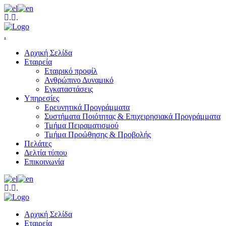
.
.
.
Αρχική Σελίδα
Εταιρεία
Εταιρικό προφίλ
Ανθρώπινο Δυναμικό
Εγκαταστάσεις
Υπηρεσίες
Ερευνητικά Προγράμματα
Συστήματα Ποιότητας & Επιχειρησιακά Προγράμματα
Τμήμα Πειραματισμού
Τμήμα Προώθησης & Προβολής
Πελάτες
Δελτία τύπου
Επικοινωνία
.
.
Αρχική Σελίδα
Εταιρεία