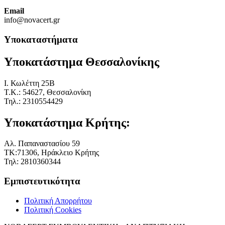
Email
info@novacert.gr
Υποκαταστήματα
Υποκατάστημα Θεσσαλονίκης
I. Κωλέττη 25Β
Τ.Κ.: 54627, Θεσσαλονίκη
Τηλ.: 2310554429
Υποκατάστημα Κρήτης:
Αλ. Παπαναστασίου 59
ΤΚ:71306, Ηράκλειο Κρήτης
Τηλ: 2810360344
Εμπιστευτικότητα
Πολιτική Απορρήτου
Πολιτική Cookies