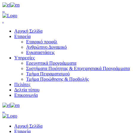
.
.
.
Αρχική Σελίδα
Εταιρεία
Εταιρικό προφίλ
Ανθρώπινο Δυναμικό
Εγκαταστάσεις
Υπηρεσίες
Ερευνητικά Προγράμματα
Συστήματα Ποιότητας & Επιχειρησιακά Προγράμματα
Τμήμα Πειραματισμού
Τμήμα Προώθησης & Προβολής
Πελάτες
Δελτία τύπου
Επικοινωνία
.
.
Αρχική Σελίδα
Εταιρεία