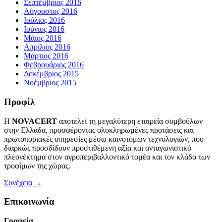
Σεπτέμβριος 2016
Αύγουστος 2016
Ιούλιος 2016
Ιούνιος 2016
Μάιος 2016
Απρίλιος 2016
Μάρτιος 2016
Φεβρουάριος 2016
Δεκέμβριος 2015
Νοέμβριος 2015
Προφίλ
Η
NOVACERT
αποτελεί τη μεγαλύτερη εταιρεία συμβούλων
στην Ελλάδα, προσφέροντας ολοκληρωμένες προτάσεις και
πρωτοποριακές υπηρεσίες μέσω καινοτόμων τεχνολογιών, που
διαρκώς προσδίδουν προστιθέμενη αξία και ανταγωνιστικό
πλεονέκτημα στον αγροπεριβαλλοντικό τομέα και τον κλάδο των
τροφίμων της χώρας.
Συνέχεια →
Επικοινωνία
Γραφεία